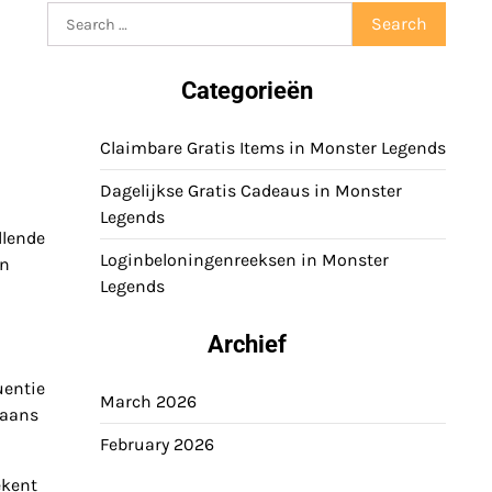
Search
for:
Categorieën
Claimbare Gratis Items in Monster Legends
Dagelijkse Gratis Cadeaus in Monster
Legends
llende
Loginbeloningenreeksen in Monster
jn
Legends
Archief
uentie
March 2026
gaans
February 2026
ekent