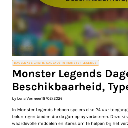
DAGELIJKSE GRATIS CADEAUS IN MONSTER LEGENDS
Monster Legends Dagel
Beschikbaarheid, Typ
by Lena Vermeer
18/02/2026
In Monster Legends hebben spelers elke 24 uur toegang t
beloningen bieden die de gameplay verbeteren. Deze kis
waardevolle middelen en items om te helpen bij het ver