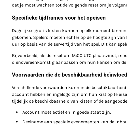
dat je moet wachten tot de volgende reset om je volgend
Specifieke tijdframes voor het opeisen
Dagelijkse gratis kisten kunnen op elk moment binnen
gekomen. Spelers moeten echter op de hoogte zijn van h
uur op basis van de servertijd van het spel. Dit kan spe
Bijvoorbeeld, als de reset om 15:00 UTC plaatsvindt, mo
dienovereenkomstig aanpassen om hun kansen om de kis
Voorwaarden die de beschikbaarheid beïnvloe
Verschillende voorwaarden kunnen de beschikbaarheid v
account hebben en ingelogd zijn om hun kist op te e
tijdelijk de beschikbaarheid van kisten of de aangebod
Account moet actief en in goede staat zijn.
Deelname aan speciale evenementen kan de inhoud