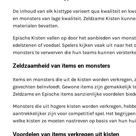
De inhoud van elk kisttype varieert qua kwaliteit en kw
en monsters van lage kwaliteit. Zeldzame Kisten kunne
materialen bevatten.
Epische Kisten vallen op door het aanbieden van monst
edelstenen of voedsel. Spelers kijken vaak uit naar he
monsters te verwerven die hun teams kunnen versterke
Zeldzaamheid van items en monsters
Items en monsters die uit de kisten worden verkregen, z
gevechten beïnvloedt. Gewone items zijn gemakkelijk te
Zeldzame en Epische items aanzienlijke voordelen bied
Monsters die uit hogere kisten worden verkregen, hebb
aantrekkelijker zijn voor competitief spel. Het begrijp
welke kisten ze moeten nastreven op basis van hun hui
Voordelen van items verkregen uit kisten