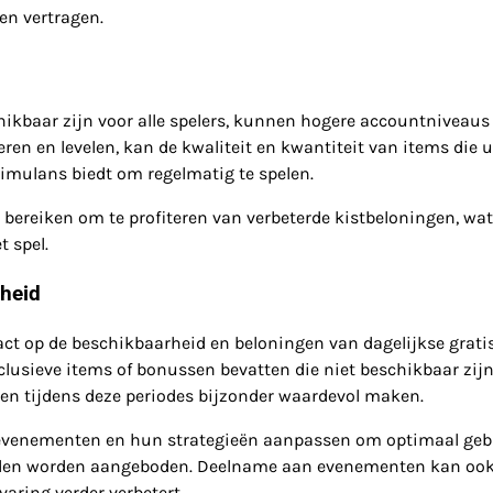
en vertragen.
hikbaar zijn voor alle spelers, kunnen hogere accountniveaus
en en levelen, kan de kwaliteit en kwantiteit van items die u
imulans biedt om regelmatig te spelen.
bereiken om te profiteren van verbeterde kistbeloningen, wat
t spel.
heid
 op de beschikbaarheid en beloningen van dagelijkse grati
lusieve items of bonussen bevatten die niet beschikbaar zij
sten tijdens deze periodes bijzonder waardevol maken.
evenementen en hun strategieën aanpassen om optimaal geb
tijden worden aangeboden. Deelname aan evenementen kan oo
varing verder verbetert.