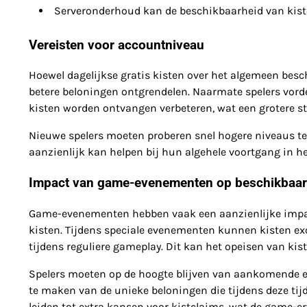
Serveronderhoud kan de beschikbaarheid van kist
Vereisten voor accountniveau
Hoewel dagelijkse gratis kisten over het algemeen besc
betere beloningen ontgrendelen. Naarmate spelers vorder
kisten worden ontvangen verbeteren, wat een grotere st
Nieuwe spelers moeten proberen snel hogere niveaus te 
aanzienlijk kan helpen bij hun algehele voortgang in he
Impact van game-evenementen op beschikbaar
Game-evenementen hebben vaak een aanzienlijke impact
kisten. Tijdens speciale evenementen kunnen kisten exc
tijdens reguliere gameplay. Dit kan het opeisen van ki
Spelers moeten op de hoogte blijven van aankomende 
te maken van de unieke beloningen die tijdens deze 
leiden tot extra kansen voor kistclaims, wat de game-er