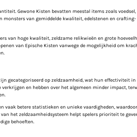
antiteit. Gewone Kisten bevatten meestal items zoals voedsel
n monsters van gemiddelde kwaliteit, edelstenen en crafting-
ers van hoge kwaliteit, zeldzame relikwieën en grote hoeveel
t openen van Epische Kisten vanwege de mogelijkheid om krac
n.
ijn gecategoriseerd op zeldzaamheid, wat hun effectiviteit in
 verkrijgen en hebben over het algemeen minder impact, terw
en.
en vaak betere statistieken en unieke vaardigheden, waardoor
en van het zeldzaamheidsysteem helpt spelers prioriteit te gev
dige behoeften.