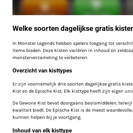
Welke soorten dagelijkse gratis kist
In Monster Legends hebben spelers toegang tot verschil
items bieden. Deze kisten variëren in inhoud en zeldz
monsterverzameling te verbeteren.
Overzicht van kisttypes
Er zijn voornamelijk drie soorten dagelijkse gratis ki
Kist en de Epische Kist. Elk kisttype heeft zijn eigen 
De Gewone Kist bevat doorgaans basismiddelen, terwijl
kwaliteit biedt. De Epische Kist is de meest waardevoll
kunnen helpen bij je voortgang.
Inhoud van elk kisttype