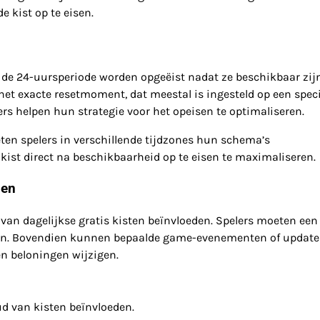
e kist op te eisen.
 de 24-uursperiode worden opgeëist nadat ze beschikbaar zij
et exacte resetmoment, dat meestal is ingesteld op een speci
lers helpen hun strategie voor het opeisen te optimaliseren.
eten spelers in verschillende tijdzones hun schema’s
t direct na beschikbaarheid op te eisen te maximaliseren.
den
an dagelijkse gratis kisten beïnvloeden. Spelers moeten een 
isen. Bovendien kunnen bepaalde game-evenementen of update
en beloningen wijzigen.
 van kisten beïnvloeden.