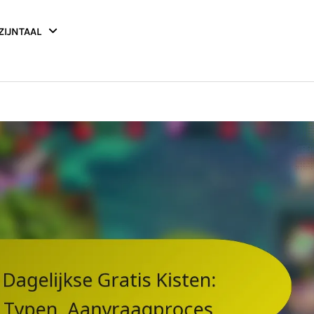
ZIJN
TAAL