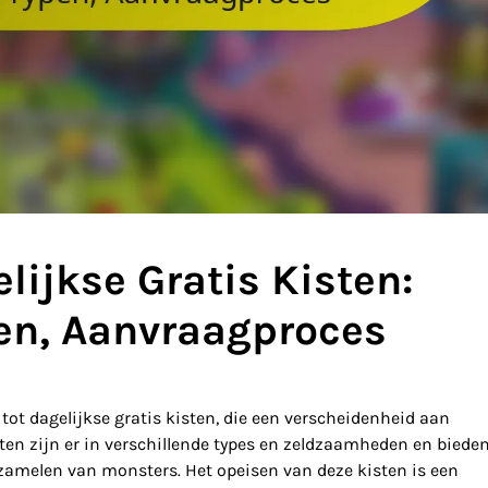
ijkse Gratis Kisten:
en, Aanvraagproces
ot dagelijkse gratis kisten, die een verscheidenheid aan
ten zijn er in verschillende types en zeldzaamheden en biede
zamelen van monsters. Het opeisen van deze kisten is een