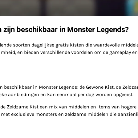
en zijn beschikbaar in Monster Legends?
lende soorten dagelijkse gratis kisten die waardevolle middel
aamheid, en bieden verschillende voordelen om de gameplay en
sten beschikbaar in Monster Legends: de Gewone Kist, de Zeldz
unieke aanbiedingen en kan eenmaal per dag worden opgeëist.
 de Zeldzame Kist een mix van middelen en items van hogere
e, met exclusieve monsters en zeldzame middelen die aanzienl