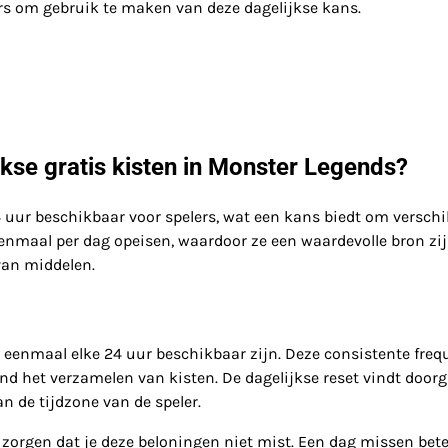
ers om gebruik te maken van deze dagelijkse kans.
jkse gratis kisten in Monster Legends?
4 uur beschikbaar voor spelers, wat een kans biedt om verschi
enmaal per dag opeisen, waardoor ze een waardevolle bron zi
van middelen.
 eenmaal elke 24 uur beschikbaar zijn. Deze consistente freq
ond het verzamelen van kisten. De dagelijkse reset vindt door
an de tijdzone van de speler.
e zorgen dat je deze beloningen niet mist. Een dag missen bet