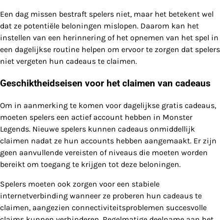
Een dag missen bestraft spelers niet, maar het betekent wel
dat ze potentiële beloningen mislopen. Daarom kan het
instellen van een herinnering of het opnemen van het spel in
een dagelijkse routine helpen om ervoor te zorgen dat spelers
niet vergeten hun cadeaus te claimen.
Geschiktheidseisen voor het claimen van cadeaus
Om in aanmerking te komen voor dagelijkse gratis cadeaus,
moeten spelers een actief account hebben in Monster
Legends. Nieuwe spelers kunnen cadeaus onmiddellijk
claimen nadat ze hun accounts hebben aangemaakt. Er zijn
geen aanvullende vereisten of niveaus die moeten worden
bereikt om toegang te krijgen tot deze beloningen.
Spelers moeten ook zorgen voor een stabiele
internetverbinding wanneer ze proberen hun cadeaus te
claimen, aangezien connectiviteitsproblemen succesvolle
claims kunnen verhinderen. Regelmatige deelname aan het