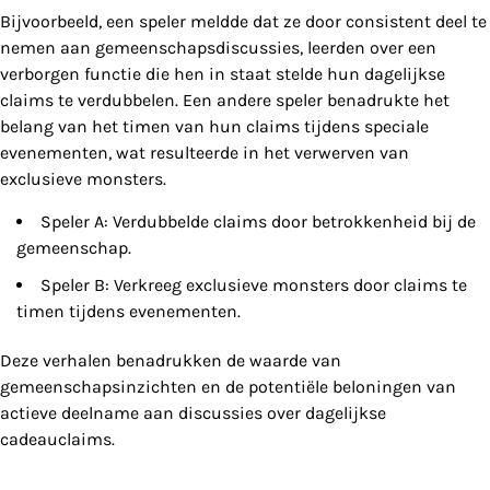
Bijvoorbeeld, een speler meldde dat ze door consistent deel te
nemen aan gemeenschapsdiscussies, leerden over een
verborgen functie die hen in staat stelde hun dagelijkse
claims te verdubbelen. Een andere speler benadrukte het
belang van het timen van hun claims tijdens speciale
evenementen, wat resulteerde in het verwerven van
exclusieve monsters.
Speler A: Verdubbelde claims door betrokkenheid bij de
gemeenschap.
Speler B: Verkreeg exclusieve monsters door claims te
timen tijdens evenementen.
Deze verhalen benadrukken de waarde van
gemeenschapsinzichten en de potentiële beloningen van
actieve deelname aan discussies over dagelijkse
cadeauclaims.