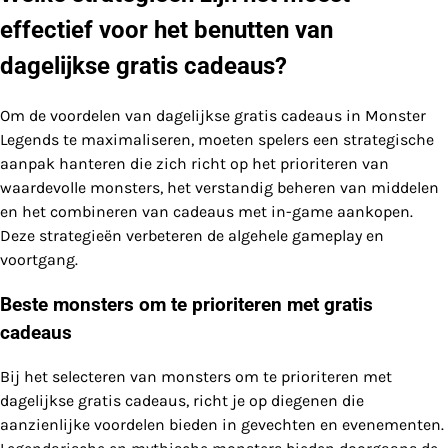
effectief voor het benutten van
dagelijkse gratis cadeaus?
Om de voordelen van dagelijkse gratis cadeaus in Monster
Legends te maximaliseren, moeten spelers een strategische
aanpak hanteren die zich richt op het prioriteren van
waardevolle monsters, het verstandig beheren van middelen
en het combineren van cadeaus met in-game aankopen.
Deze strategieën verbeteren de algehele gameplay en
voortgang.
Beste monsters om te prioriteren met gratis
cadeaus
Bij het selecteren van monsters om te prioriteren met
dagelijkse gratis cadeaus, richt je op diegenen die
aanzienlijke voordelen bieden in gevechten en evenementen.