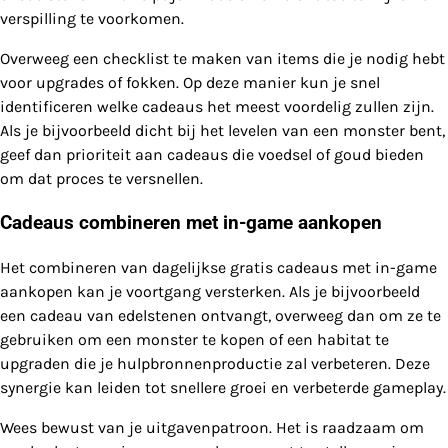
verspilling te voorkomen.
Overweeg een checklist te maken van items die je nodig hebt
voor upgrades of fokken. Op deze manier kun je snel
identificeren welke cadeaus het meest voordelig zullen zijn.
Als je bijvoorbeeld dicht bij het levelen van een monster bent,
geef dan prioriteit aan cadeaus die voedsel of goud bieden
om dat proces te versnellen.
Cadeaus combineren met in-game aankopen
Het combineren van dagelijkse gratis cadeaus met in-game
aankopen kan je voortgang versterken. Als je bijvoorbeeld
een cadeau van edelstenen ontvangt, overweeg dan om ze te
gebruiken om een monster te kopen of een habitat te
upgraden die je hulpbronnenproductie zal verbeteren. Deze
synergie kan leiden tot snellere groei en verbeterde gameplay.
Wees bewust van je uitgavenpatroon. Het is raadzaam om