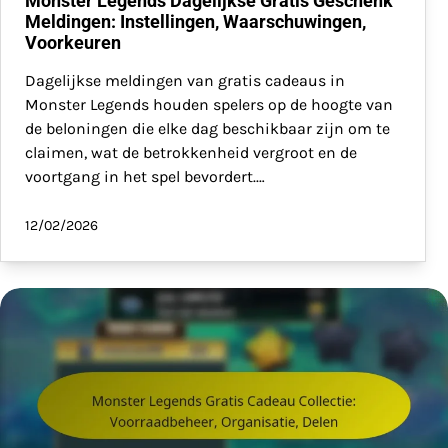
Monster Legends Dagelijkse Gratis Geschenk
Meldingen: Instellingen, Waarschuwingen,
Voorkeuren
Dagelijkse meldingen van gratis cadeaus in
Monster Legends houden spelers op de hoogte van
de beloningen die elke dag beschikbaar zijn om te
claimen, wat de betrokkenheid vergroot en de
voortgang in het spel bevordert.…
12/02/2026