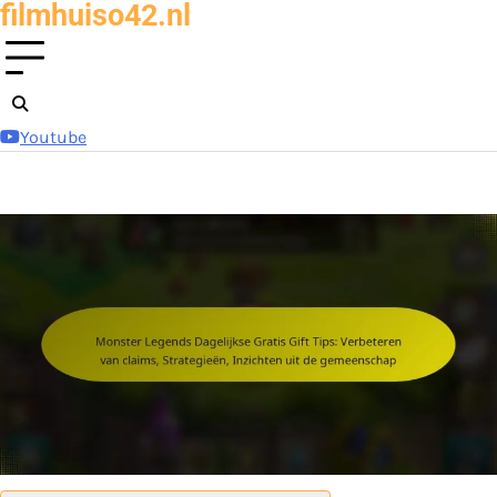
filmhuiso42.nl
Skip
to
content
Youtube