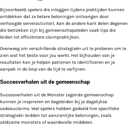
Bijvoorbeeld, spelers die inloggen tijdens piektijden kunnen
ontdekken dat ze betere beloningen ontvangen door
verhoogde serveractiviteit. Aan de andere kant delen degenen
die betrokken zijn bij gemeenschapsleden vaak tips die
leiden tot efficiëntere claimpraktijken.
Overweeg om verschillende strategieën uit te proberen om te
zien wat het beste voor jou werkt. Het bijhouden van je
resultaten kan je helpen patronen te identificeren en je
aanpak in de loop van de tijd te verfijnen.
Succesverhalen uit de gemeenschap
Succesverhalen uit de Monster Legends-gemeenschap
kunnen je inspireren en begeleiden bij je dagelijkse
cadeauclaims. Veel spelers hebben gedeeld hoe specifieke
strategieën leidden tot aanzienlijke beloningen, zoals
zeldzame monsters of waardevolle middelen.