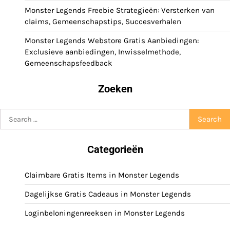
Monster Legends Freebie Strategieën: Versterken van
claims, Gemeenschapstips, Succesverhalen
Monster Legends Webstore Gratis Aanbiedingen:
Exclusieve aanbiedingen, Inwisselmethode,
Gemeenschapsfeedback
Zoeken
Search
for:
Categorieën
Claimbare Gratis Items in Monster Legends
Dagelijkse Gratis Cadeaus in Monster Legends
Loginbeloningenreeksen in Monster Legends