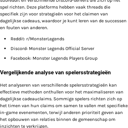
subreddit en verschillende Discord-servers die zich op het
spel richten. Deze platforms hebben vaak threads die
specifiek zijn voor strategieën voor het claimen van
dagelijkse cadeaus, waardoor je kunt leren van de successen
en fouten van anderen.
Reddit: r/MonsterLegends
Discord: Monster Legends Official Server
Facebook: Monster Legends Players Group
Vergelijkende analyse van spelersstrategieën
Het analyseren van verschillende spelersstrategieën kan
effectieve methoden onthullen voor het maximaliseren van
dagelijkse cadeauclaims. Sommige spelers richten zich op
het timen van hun claims om samen te vallen met specifieke
in-game evenementen, terwijl anderen prioriteit geven aan
het opbouwen van relaties binnen de gemeenschap om
inzichten te verkrijgen.