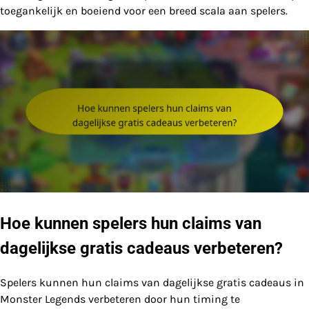
toegankelijk en boeiend voor een breed scala aan spelers.
Hoe kunnen spelers hun claims van
dagelijkse gratis cadeaus verbeteren?
Spelers kunnen hun claims van dagelijkse gratis cadeaus in
Monster Legends verbeteren door hun timing te