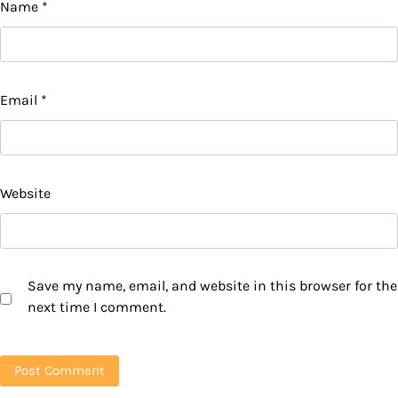
Name
*
Email
*
Website
Save my name, email, and website in this browser for the
next time I comment.