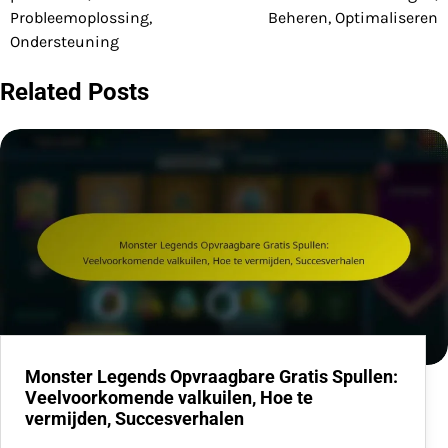
Probleemoplossing,
Beheren, Optimaliseren
Ondersteuning
Related Posts
Monster Legends Opvraagbare Gratis Spullen:
Veelvoorkomende valkuilen, Hoe te
vermijden, Succesverhalen