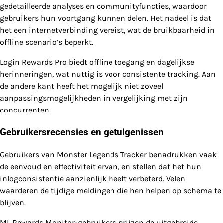
gedetailleerde analyses en communityfuncties, waardoor
gebruikers hun voortgang kunnen delen. Het nadeel is dat
het een internetverbinding vereist, wat de bruikbaarheid in
offline scenario’s beperkt.
Login Rewards Pro biedt offline toegang en dagelijkse
herinneringen, wat nuttig is voor consistente tracking. Aan
de andere kant heeft het mogelijk niet zoveel
aanpassingsmogelijkheden in vergelijking met zijn
concurrenten.
Gebruikersrecensies en getuigenissen
Gebruikers van Monster Legends Tracker benadrukken vaak
de eenvoud en effectiviteit ervan, en stellen dat het hun
inlogconsistentie aanzienlijk heeft verbeterd. Velen
waarderen de tijdige meldingen die hen helpen op schema te
blijven.
ML Rewards Monitor-gebruikers prijzen de uitgebreide