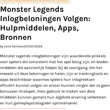
LOGINBELONINGENREEKSEN IN MONSTER LEGENDS
Monster Legends
Inlogbeloningen Volgen:
Hulpmiddelen, Apps,
Bronnen
by Lena Vermeer
24/02/2026
Monster Legends inlogbeloningen zijn waardevolle prikkels
voor spelers die consistent met het spel bezig zijn, en bieden
middelen die aanzienlijk helpen bij de voortgang. Om het
meeste uit deze beloningen te halen, zijn er trackingtools en
apps beschikbaar waarmee spelers hun inlogreeksen
efficiënt kunnen volgen en ervoor kunnen zorgen dat ze geen
bonussen mislopen. Door gebruik te maken van deze
middelen kunnen gamers hun algehele ervaring verbeteren
en hun gameplaystrategieën optimaliseren.