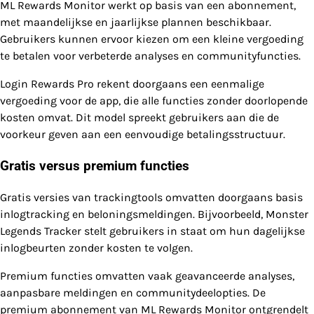
ML Rewards Monitor werkt op basis van een abonnement,
met maandelijkse en jaarlijkse plannen beschikbaar.
Gebruikers kunnen ervoor kiezen om een kleine vergoeding
te betalen voor verbeterde analyses en communityfuncties.
Login Rewards Pro rekent doorgaans een eenmalige
vergoeding voor de app, die alle functies zonder doorlopende
kosten omvat. Dit model spreekt gebruikers aan die de
voorkeur geven aan een eenvoudige betalingsstructuur.
Gratis versus premium functies
Gratis versies van trackingtools omvatten doorgaans basis
inlogtracking en beloningsmeldingen. Bijvoorbeeld, Monster
Legends Tracker stelt gebruikers in staat om hun dagelijkse
inlogbeurten zonder kosten te volgen.
Premium functies omvatten vaak geavanceerde analyses,
aanpasbare meldingen en communitydeelopties. De
premium abonnement van ML Rewards Monitor ontgrendelt