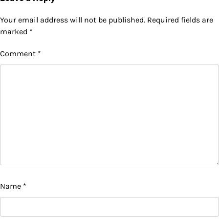
Your email address will not be published.
Required fields are
marked
*
Comment
*
Name
*