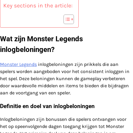
Key sections in the article:
Wat zijn Monster Legends
inlogbeloningen?
Monster Legends
inlogbeloningen zijn prikkels die aan
spelers worden aangeboden voor het consistent inloggen in
het spel. Deze beloningen kunnen de gameplay verbeteren
door waardevolle middelen en items te bieden die bijdragen
aan de voortgang van een speler.
Definitie en doel van inlogbeloningen
Inlogbeloningen zijn bonussen die spelers ontvangen voor
het op opeenvolgende dagen toegang krijgen tot Monster