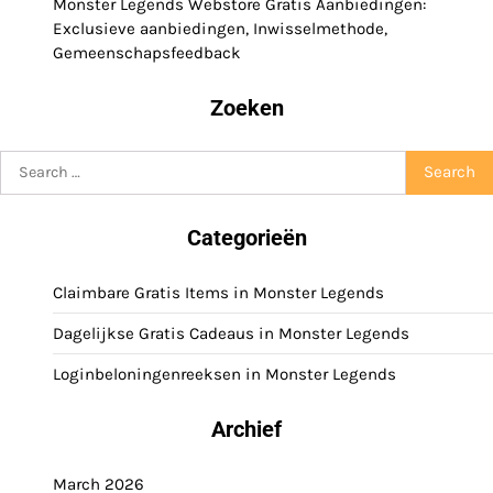
Monster Legends Webstore Gratis Aanbiedingen:
Exclusieve aanbiedingen, Inwisselmethode,
Gemeenschapsfeedback
Zoeken
Search
for:
Categorieën
Claimbare Gratis Items in Monster Legends
Dagelijkse Gratis Cadeaus in Monster Legends
Loginbeloningenreeksen in Monster Legends
Archief
March 2026