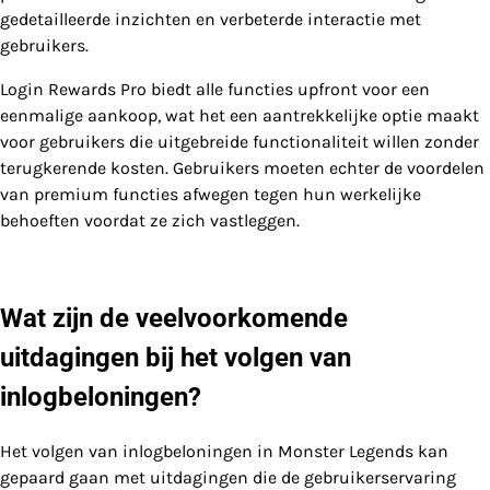
gedetailleerde inzichten en verbeterde interactie met
gebruikers.
Login Rewards Pro biedt alle functies upfront voor een
eenmalige aankoop, wat het een aantrekkelijke optie maakt
voor gebruikers die uitgebreide functionaliteit willen zonder
terugkerende kosten. Gebruikers moeten echter de voordelen
van premium functies afwegen tegen hun werkelijke
behoeften voordat ze zich vastleggen.
Wat zijn de veelvoorkomende
uitdagingen bij het volgen van
inlogbeloningen?
Het volgen van inlogbeloningen in Monster Legends kan
gepaard gaan met uitdagingen die de gebruikerservaring