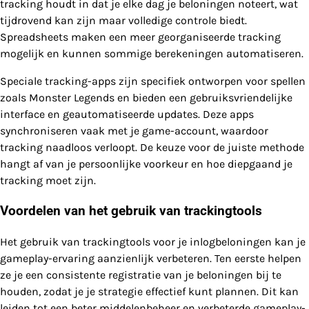
tracking houdt in dat je elke dag je beloningen noteert, wat
tijdrovend kan zijn maar volledige controle biedt.
Spreadsheets maken een meer georganiseerde tracking
mogelijk en kunnen sommige berekeningen automatiseren.
Speciale tracking-apps zijn specifiek ontworpen voor spellen
zoals Monster Legends en bieden een gebruiksvriendelijke
interface en geautomatiseerde updates. Deze apps
synchroniseren vaak met je game-account, waardoor
tracking naadloos verloopt. De keuze voor de juiste methode
hangt af van je persoonlijke voorkeur en hoe diepgaand je
tracking moet zijn.
Voordelen van het gebruik van trackingtools
Het gebruik van trackingtools voor je inlogbeloningen kan je
gameplay-ervaring aanzienlijk verbeteren. Ten eerste helpen
ze je een consistente registratie van je beloningen bij te
houden, zodat je je strategie effectief kunt plannen. Dit kan
leiden tot een beter middelenbeheer en verbeterde gameplay-