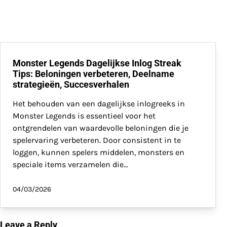
Monster Legends Dagelijkse Inlog Streak
Tips: Beloningen verbeteren, Deelname
strategieën, Succesverhalen
Het behouden van een dagelijkse inlogreeks in
Monster Legends is essentieel voor het
ontgrendelen van waardevolle beloningen die je
spelervaring verbeteren. Door consistent in te
loggen, kunnen spelers middelen, monsters en
speciale items verzamelen die…
04/03/2026
Leave a Reply