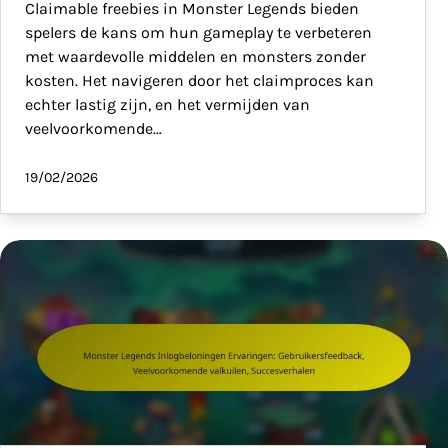
Claimable freebies in Monster Legends bieden
spelers de kans om hun gameplay te verbeteren
met waardevolle middelen en monsters zonder
kosten. Het navigeren door het claimproces kan
echter lastig zijn, en het vermijden van
veelvoorkomende…
19/02/2026