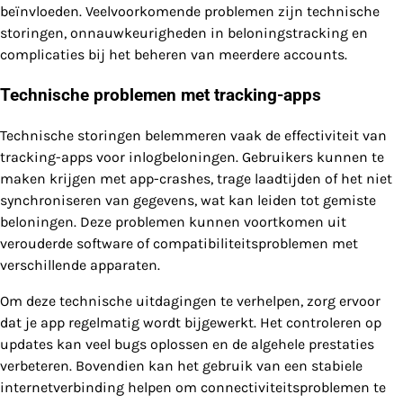
beïnvloeden. Veelvoorkomende problemen zijn technische
storingen, onnauwkeurigheden in beloningstracking en
complicaties bij het beheren van meerdere accounts.
Technische problemen met tracking-apps
Technische storingen belemmeren vaak de effectiviteit van
tracking-apps voor inlogbeloningen. Gebruikers kunnen te
maken krijgen met app-crashes, trage laadtijden of het niet
synchroniseren van gegevens, wat kan leiden tot gemiste
beloningen. Deze problemen kunnen voortkomen uit
verouderde software of compatibiliteitsproblemen met
verschillende apparaten.
Om deze technische uitdagingen te verhelpen, zorg ervoor
dat je app regelmatig wordt bijgewerkt. Het controleren op
updates kan veel bugs oplossen en de algehele prestaties
verbeteren. Bovendien kan het gebruik van een stabiele
internetverbinding helpen om connectiviteitsproblemen te