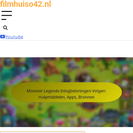
filmhuiso42.nl
Skip
to
content
Youtube