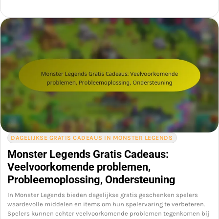
DAGELIJKSE GRATIS CADEAUS IN MONSTER LEGENDS
Monster Legends Gratis Cadeaus:
Veelvoorkomende problemen,
Probleemoplossing, Ondersteuning
In Monster Legends bieden dagelijkse gratis geschenken spelers
waardevolle middelen en items om hun spelervaring te verbeteren.
Spelers kunnen echter veelvoorkomende problemen tegenkomen bij