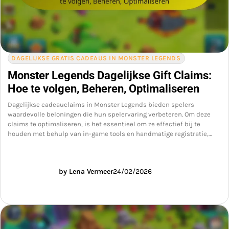
DAGELIJKSE GRATIS CADEAUS IN MONSTER LEGENDS
Monster Legends Dagelijkse Gift Claims:
Hoe te volgen, Beheren, Optimaliseren
Dagelijkse cadeauclaims in Monster Legends bieden spelers
waardevolle beloningen die hun spelervaring verbeteren. Om deze
claims te optimaliseren, is het essentieel om ze effectief bij te
houden met behulp van in-game tools en handmatige registratie,…
by Lena Vermeer
24/02/2026