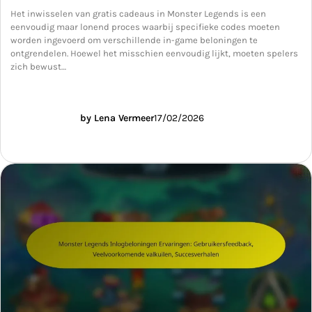
Het inwisselen van gratis cadeaus in Monster Legends is een
eenvoudig maar lonend proces waarbij specifieke codes moeten
worden ingevoerd om verschillende in-game beloningen te
ontgrendelen. Hoewel het misschien eenvoudig lijkt, moeten spelers
zich bewust…
by Lena Vermeer
17/02/2026