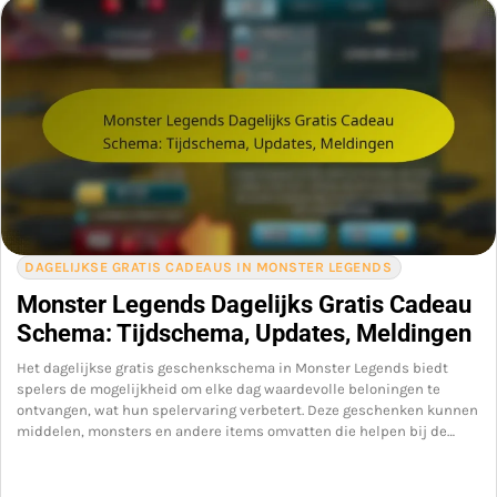
DAGELIJKSE GRATIS CADEAUS IN MONSTER LEGENDS
Monster Legends Dagelijks Gratis Cadeau
Schema: Tijdschema, Updates, Meldingen
Het dagelijkse gratis geschenkschema in Monster Legends biedt
spelers de mogelijkheid om elke dag waardevolle beloningen te
ontvangen, wat hun spelervaring verbetert. Deze geschenken kunnen
middelen, monsters en andere items omvatten die helpen bij de…