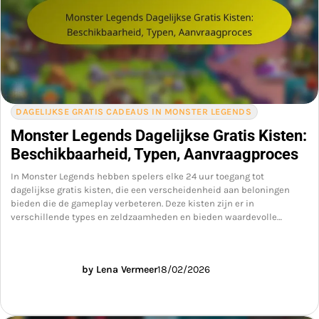
DAGELIJKSE GRATIS CADEAUS IN MONSTER LEGENDS
Monster Legends Dagelijkse Gratis Kisten:
Beschikbaarheid, Typen, Aanvraagproces
In Monster Legends hebben spelers elke 24 uur toegang tot
dagelijkse gratis kisten, die een verscheidenheid aan beloningen
bieden die de gameplay verbeteren. Deze kisten zijn er in
verschillende types en zeldzaamheden en bieden waardevolle…
by Lena Vermeer
18/02/2026