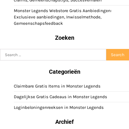
claims, Gemeenschapstips, Succesverhalen
Monster Legends Webstore Gratis Aanbiedingen:
Exclusieve aanbiedingen, Inwisselmethode,
Gemeenschapsfeedback
Zoeken
Search
for:
Categorieën
Claimbare Gratis Items in Monster Legends
Dagelijkse Gratis Cadeaus in Monster Legends
Loginbeloningenreeksen in Monster Legends
Archief