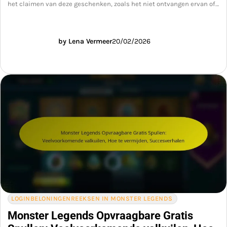
het claimen van deze geschenken, zoals het niet ontvangen ervan of…
by Lena Vermeer
20/02/2026
LOGINBELONINGENREEKSEN IN MONSTER LEGENDS
Monster Legends Opvraagbare Gratis